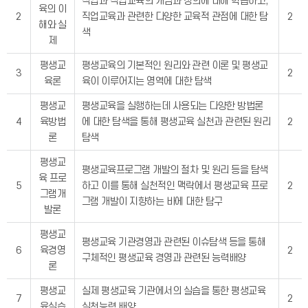
직업과 직업교육의 개념과 정의에 대해 학습하고,
육의 이
2
직업교육과 관련한 다양한 교육적 관점에 대한 탐
2
해와 실
색
제
평생교
평생교육의 기본적인 원리와 관련 이론 및 평생교
3
2
육론
육이 이루어지는 영역에 대한 탐색
평생교
평생교육을 실행하는데 사용되는 다양한 방법론
4
육방법
에 대한 탐색을 통해 평생교육 실천과 관련된 원리
2
론
탐색
평생교
평생교육프로그램 개발의 절차 및 원리 등을 탐색
육 프로
5
하고 이를 통해 실천적인 맥락에서 평생교육 프로
2
그램개
그램 개발이 지향하는 바에 대한 탐구
발론
평생교
평생교육 기관경영과 관련된 이슈탐색 등을 통해
6
육경영
2
구체적인 평생교육 경영과 관련된 능력배양
론
평생교
실제 평생교육 기관에서의 실습을 통한 평생교육
7
2
육실습
실천능력 배양