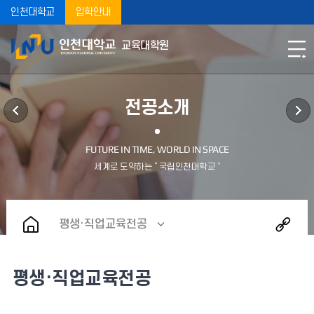
인천대학교
입학안내
교육대학원
전공소개
평생·직업교육전공
평생·직업교육전공