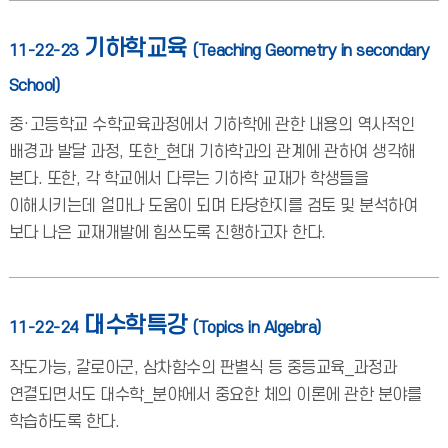
기하학교육
11-22-23
(Teaching Geometry in secondary
School)
중·고등학교 수학교육과정에서 기하학에 관한 내용의 역사적인
배경과 발달 과정, 또한_현대 기하학과의 관계에 관하여 생각해
본다. 또한, 각 학교에서 다루는 기하학 교재가 학생들을
이해시키는데 얼마나 도움이 되며 타당한지를 검토 및 분석하여
보다 나은 교재개발에 힘쓰도록 진행하고자 한다.
대수학특강
11-22-24
(Topics in Algebra)
작도가능, 갈로아군, 삼차함수의 판별식 등 중등교육_과정과
연결되면서도 대수학_분야에서 중요한 체의 이론에 관한 분야를
학습하도록 한다.