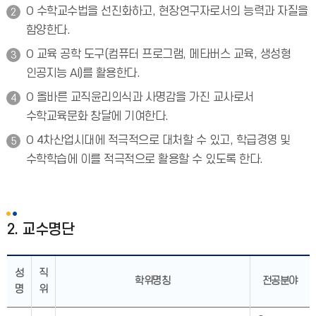
O 수학교수법을 선진화하고, 현장연구자로서의 능력과 자질을
함양한다.
O 교육 공학 도구(컴퓨터 프로그램, 메타버스 교육, 생성형
인공지능 AI)를 활용한다.
O 올바른 교직윤리의식과 사명감을 가진 교사로서
수학교육문화 창달에 기여한다.
O 4차산업시대에 적극적으로 대처할 수 있고, 학급경영 및
수학학습에 이를 적극적으로 활용할 수 있도록 한다.
2. 교수명단
성
직
학위명칭
전공분야
명
위