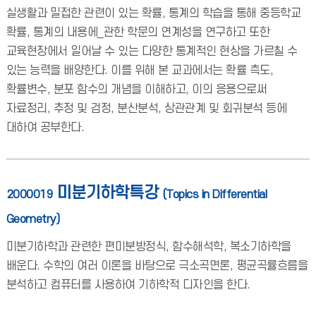
실생활과 밀접한 관련이 있는 확률, 통계의 학습을 통해 중등학교
확률, 통계의 내용에_관한 학문의 연계성을 연구하고 또한
교육현장에서 일어날 수 있는 다양한 통계적인 현상을 가르칠 수
있는 능력을 배양한다. 이를 위해 본 교과에서는 확률 측도,
확률변수, 분포 함수의 개념을 이해하고, 이의 응용으로써
자료정리, 추정 및 검정, 분산분석, 상관관계 및 회귀분석 등에
대하여 공부한다.
미분기하학특강
2000019
(Topics in Differential
Geometry)
미분기하학과 관련한 편미분방정식, 함수해석학, 복소기하학을
배운다. 수학의 여러 이론을 바탕으로 극소곡면론, 평균곡률흐름을
분석하고 컴퓨터를 사용하여 기하학적 디자인을 한다.