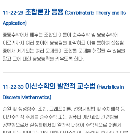
조합론과 응용
11-22-29
(Combinatoric Theory and its
Application)
중등수학에서 배우는 조합의 이론이 순수수학 및 응용수학에
이르기까지 여러 분야에 응용됨을 파악하고 이를 통하여 실생활
중에서 제기되는 여러 문제들이 조합론 문제를 해결될 수 있음을
알고 그에 대한 응용능력을 키우도록 한다.
이산수학의 발전적 교수법
11-22-30
(Heuristics in
Discrete Mathematics)
순열 및 생성함수, 조합, 그래프이론, 선형계획법 및 수치해석 등
이산수학적 주제를 순수수학 또는 컴퓨터 계산과의 관련함을
공부함으로서 실생활에서의 일반적 내용이 수학적으로 어떻게