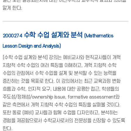
발견 또는 발명되는지에 대한 이산수학의 교수학적 효과와 의미를
알게 한다.
수학 수업 설계와 분석
2000274
(Mathematics
Lesson Design and Analysis)
[수학 수업 설계와 분석] 강의는 예비교사와 현직교사들이 개혁
지향적 수학 수업의 여러 특징을 이해하고, 개혁 지향적 수학
수업의 관점에서 수학 수업을 설계 및 분석할 수 있는 능력을
증진하는 것을 목표로 한다. 이 강의에서는 최근 교육과정 변화
흐름과 수학, 인지적 요구, 내용에 대한 공평한 접근, 학생들의
주도성/정체성/ownership issue, formative assessment와
같은 측면에서 개혁 지향적 수학 수업의 특징을 살펴볼 것이다.
또한 동료 (예비) 교사들과 함께 수업을 디자인하고, 분석하는
경험을 제공함으로서 수학교사로서의 전문성을 신장할 수 있도록
한다.