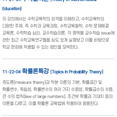
Education)
이 강의에서는 수학교육학의 성격을 이해하고, 수학교육학의
다양한 주제, 즉 수학과 교육과정, 수학교육철학, 수학 문제해결
교육론, 수학학습 심리, 교수학습이론, 각 영역별 교수학습 issue에
관한 최근 수학교육연구들을 심도 있게 살펴보고 이를 바탕으로
학교 현장에 적용할 수 있는 방안을 모색한다.
확률론특강
11-22-04
(Topics in Probability Theory)
측도론(measure theory)과 적분 이론의 기본, 확률공간 및
확률변수, 독립성, 확률변수의 여러 가지 수렴성, 확률급수의 수렴,
큰 수의 법칙(law of large numbers), 조건부 확률과 기대치 등의
이론을 다루고, 이를 확률론 교육법에 적용하여 응용한다.