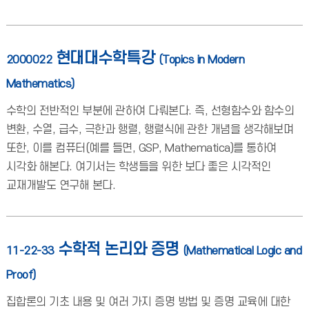
현대대수학특강
2000022
(Topics in Modern
Mathematics)
수학의 전반적인 부분에 관하여 다뤄본다. 즉, 선형함수와 함수의
변환, 수열, 급수, 극한과 행렬, 행렬식에 관한 개념을 생각해보며
또한, 이를 컴퓨터(예를 들면, GSP, Mathematica)를 통하여
시각화 해본다. 여기서는 학생들을 위한 보다 좋은 시각적인
교재개발도 연구해 본다.
수학적 논리와 증명
11-22-33
(Mathematical Logic and
Proof)
집합론의 기초 내용 및 여러 가지 증명 방법 및 증명 교육에 대한