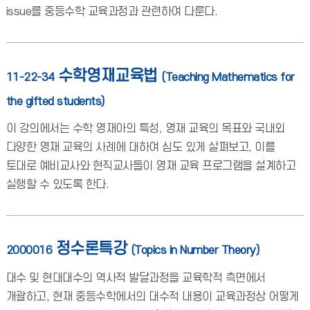
issue를 중등수학 교육과정과 관련하여 다룬다.
수학영재교육법
11-22-34
(Teaching Mathematics for
the gifted students)
이 강의에서는 수학 영재아의 특성, 영재 교육의 목표와 국내외
다양한 영재 교육의 사례에 대하여 심도 있게 살펴보고, 이를
토대로 예비교사와 현직교사들이 영재 교육 프로그램을 설계하고
실행할 수 있도록 한다.
정수론특강
2000016
(Topics in Number Theory)
대수 및 현대대수의 역사적 발달과정을 교육학적 측면에서
개괄하고, 현재 중등수학에서의 대수적 내용이 교육과정상 어떻게