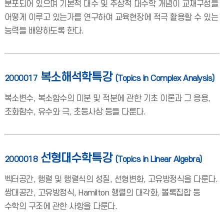
분포되어 있으며 기본적 대수 및 추상적 대수학 개념이 교재구성을
어떻게 이루고 있는가를 연구하여 교육현장에 적극 활용할 수 있는
능력을 배양하도록 한다.
복소해석학특강
2000017
(Topics in Complex Analysis)
복소변수, 복소함수의 미분 및 적분에 관한 기초 이론과 그 응용,
조화함수, 유수와 극, 초등사상 등을 다룬다.
선형대수학특강
2000018
(Topics in Linear Algebra)
벡터공간, 행렬 및 행렬식의 성질, 선형변화, 고유방정식을 다룬다.
쌍대공간, 고유방정식, Hamilton 행렬의 대각화, 볼록집합 등
수학의 구조에 관한 사항을 다룬다.