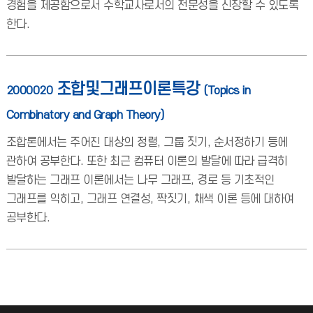
경험을 제공함으로서 수학교사로서의 전문성을 신장할 수 있도록
한다.
조합및그래프이론특강
2000020
(Topics in
Combinatory and Graph Theory)
조합론에서는 주어진 대상의 정렬, 그룹 짓기, 순서정하기 등에
관하여 공부한다. 또한 최근 컴퓨터 이론의 발달에 따라 급격히
발달하는 그래프 이론에서는 나무 그래프, 경로 등 기초적인
그래프를 익히고, 그래프 연결성, 짝짓기, 채색 이론 등에 대하여
공부한다.