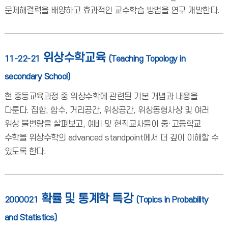
문제해결력을 배양하고 효과적인 교수학습 방법을 연구 개발한다.
위상수학교육
11-22-21
(Teaching Topology in
secondary School)
현 중등교육과정 중 위상수학에 관련된 기본 개념과 내용을
다룬다. 집합, 함수, 거리공간, 위상공간, 위상동형사상 및 여러
위상 불변량을 살펴보고, 예비 및 현직교사들이 중·고등학교
수학을 위상수학의 advanced standpoint에서 더 깊이 이해할 수
있도록 한다.
확률 및 통계학 특강
2000021
(Topics in Probability
and Statistics)