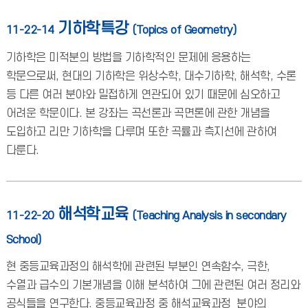
기하학특강
11-22-14
(Topics of Geometry)
기하학은 미적분의 방법을 기하학적인 문제에 응용하는
학문으로써, 현대의 기하학은 위상수학, 대수기하학, 해석학, 수론
등 다른 여러 분야와 밀접하게 연관되어 있기 때문에 심오하고
어려운 학문이다. 본 강좌는 곡선론과 곡면론에 관한 개념을
도입하고 리만 기하학을 다루며 또한 곡률과 측지선에 관하여
다룬다.
해석학교육
11-22-20
(Teaching Analysis in secondary
School)
현 중등교육과정의 해석학에 관련된 부분인 연속함수, 극한,
수열과 급수의 기본개념을 이해 분석하여 그에 관련된 여러 정리와
공식들을 연구한다. 중등교육과정 중 해석교육과정_분야의