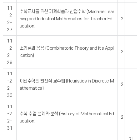
11
수학교사를 위한 기계학습과 산업수학 (Machine Lear
-2
ning and Industrial Mathematics for Teacher Ed
2
2-
ucation)
27
11
-2
조합론과 응용 (Combinatoric Theory and it's Appl
2
2-
ication)
29
11
-2
이산수학의 발전적 교수법 (Heuristics in Discrete M
2
2-
athematics)
30
11
-2
수학 수업 설계와 분석 (History of Mathematical Ed
2
2-
ucation)
31
기