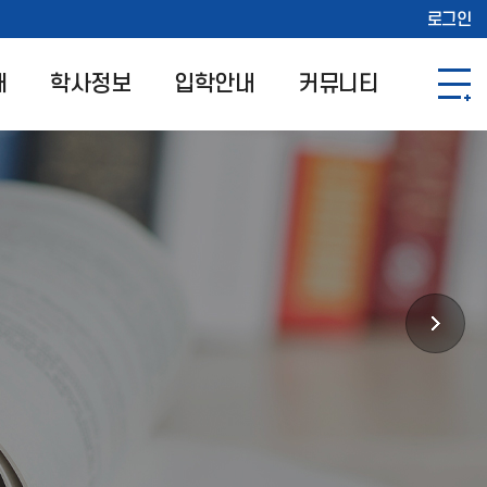
로그인
개
학사정보
입학안내
커뮤니티