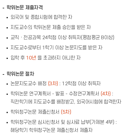
학위논문 제출자격
외국어 및 종합시험에 합격한 자
지도교수의 학위논문 제출 승인을 받은 자
교직ㆍ전공과목 24학점 이상 취득자(평점평균 B이상)
지도교수로부터 1학기 이상 논문지도를 받은 자
입학 후
10년
을 초과하지 아니한 자
학위논문 절차
논문지도교수 배정
(3차)
: 12학점 이상 취득자
학위논문 연구계획서 - 발표 - 수정연구계획서
(4차)
:
직전학기에 지도교수를 배정받고, 외국어시험에 합격한자
학위청구논문 제출신청서
(5차)
학위청구논문 심사신청서 및 심사료 납부(가제본 4부) :
해당학기 학위청구논문 제출신청서 제출자