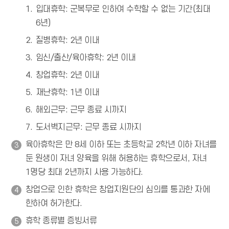
입대휴학: 군복무로 인하여 수학할 수 없는 기간(최대
6년)
질병휴학: 2년 이내
임신/출산/육아휴학: 2년 이내
창업휴학: 2년 이내
재난휴학: 1년 이내
해외근무: 근무 종료 시까지
도서벽지근무: 근무 종료 시까지
육아휴학은 만 8세 이하 또는 초등학교 2학년 이하 자녀를
둔 원생이 자녀 양육을 위해 허용하는 휴학으로서, 자녀
1명당 최대 2년까지 사용 가능하다.
창업으로 인한 휴학은 창업지원단의 심의를 통과한 자에
한하여 허가한다.
휴학 종류별 증빙서류