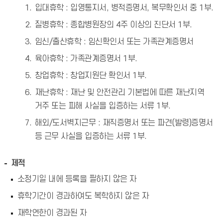
입대휴학 : 입영통지서, 병적증명서, 복무확인서 중 1부.
질병휴학 : 종합병원장의 4주 이상의 진단서 1부.
임신/출산휴학 : 임신확인서 또는 가족관계증명서
육아휴학 : 가족관계증명서 1부.
창업휴학 : 창업지원단 확인서 1부.
재난휴학 : 재난 및 안전관리 기본법에 따른 재난지역
거주 또는 피해 사실을 입증하는 서류 1부.
해외/도서벽지근무 : 재직증명서 또는 파견(발령)증명서
등 근무 사실을 입증하는 서류 1부.
제적
소정기일 내에 등록을 필하지 않은 자
휴학기간이 경과하여도 복학하지 않은 자
재학연한이 경과된 자