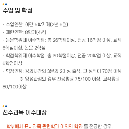
수업 및 학점
- 수업연한: 야간 5학기제(2년 6월)
- 재한연한: 8학기(4년)
- 논문학위제 이수학점: 총 26학점이상, 전공 16학점 이상, 교직
6학점이상, 논문 2학점
- 학점학위제 이수학점: 총 30학점이상, 전공 20학점 이상, 교직
6학점이상
- 학점인정: 강의시간의 3분의 2이상 출석, 그 성적이 70점 이상
※ 양성과정의 경우 전공평균 75/100 이상, 교직평균
80/100이상
선수과목 이수대상
학부에서 표시과목 관련학과 이외의 학과
를 전공한 경우,