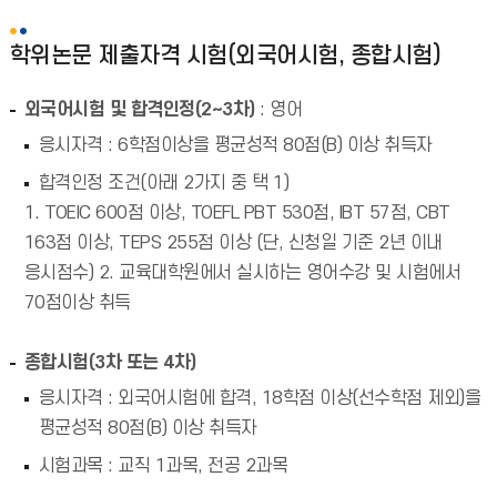
학위논문 제출자격 시험(외국어시험, 종합시험)
외국어시험 및 합격인정(2~3차)
: 영어
응시자격 : 6학점이상을 평균성적 80점(B) 이상 취득자
합격인정 조건(아래 2가지 중 택 1)
1. TOEIC 600점 이상, TOEFL PBT 530점, IBT 57점, CBT
163점 이상, TEPS 255점 이상 (단, 신청일 기준 2년 이내
응시점수) 2. 교육대학원에서 실시하는 영어수강 및 시험에서
70점이상 취득
종합시험(3차 또는 4차)
응시자격 : 외국어시험에 합격, 18학점 이상(선수학점 제외)을
평균성적 80점(B) 이상 취득자
시험과목 : 교직 1과목, 전공 2과목