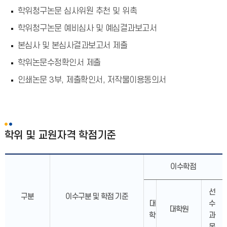
학위청구논문 심사위원 추천 및 위촉
학위청구논문 예비심사 및 예심결과보고서
본심사 및 본심사결과보고서 제출
학위논문수정확인서 제출
인쇄논문 3부, 제출확인서, 저작물이용동의서
학위 및 교원자격 학점기준
이수학점
선
구분
이수구분 및 학점 기준
대
수
대학원
학
과