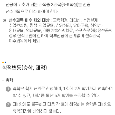
전공에 기초가 되는 과목중 3과목(6~9학점)을 전공
선수과목으로 이수 하여야 한다.
선수과목 이수 제외 대상
:
교육행정
·
리더십, 수업설계·
수업컨설팅, 평생·직업교육, 상담심리, 유아교육, 창의성
·
영재교육, 역사교육, 아동예술심리치료, 스포츠문화행정전공의
경우 현직교원에 한하여 학부전공에 관계없이 선수과목
이수과목에서 제외.
학적변동(휴학, 제적)
휴학
휴학은 학기 단위로 신청하며, 1회에 2개 학기까지 연속하여
할 수 있고, 재학 중 통산 5개 학기를 초과할 수 없다.
제1항에도 불구하고 다음 각 호에 해당하는 휴학은 제1항의
휴학기간에 산입하지 않는다.