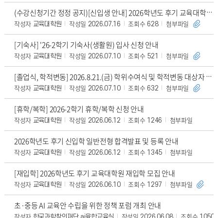
(수강신청기간 정정 공지)[신입생 안내] 2026학년도 후기 교육대학원 신입생 생활안내
작성자
작성일
조회수
첨부파일
교육대학원
2026.07.16
628
[기숙사] '26-2학기 기숙사(생활원) 입사 신청 안내
작성자
작성일
조회수
첨부파일
교육대학원
2026.07.10
521
[졸업식, 학적변동] 2026.8.21.(금) 학위수여식 및 학적변동 대상자 안내
작성자
작성일
조회수
첨부파일
교육대학원
2026.07.10
632
[휴학/복학] 2026-2학기 휴학/복학 신청 안내
작성자
작성일
조회수
첨부파일
교육대학원
2026.06.12
1246
2026학년도 후기 신입학 일반전형 합격발표 및 등록 안내
작성자
작성일
조회수
첨부파일
교육대학원
2026.06.12
1345
[재입학] 2026학년도 후기 교육대학원 재입학 모집 안내
작성자
작성일
조회수
첨부파일
교육대학원
2026.06.10
1297
초·중등 AI 교육안 수립을 위한 정책 포럼 개최 안내
작성자
작성일
조회수
한국과학창의재단 ai융합교육실
2026.06.08
1050