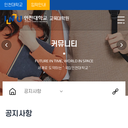
인천대학교
입학안내
교육대학원
커뮤니티
공지사항
공지사항